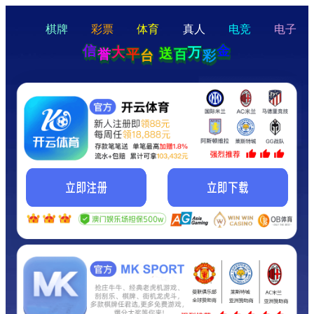
hello
Hey Guys!
我们即将上线啦...