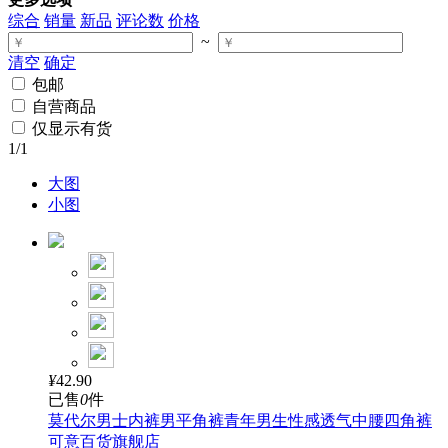
综合
销量
新品
评论数
价格
~
清空
确定
包邮
自营商品
仅显示有货
1
/1
大图
小图
¥
42.90
已售
0
件
莫代尔男士内裤男平角裤青年男生性感透气中腰四角裤
可意百货旗舰店