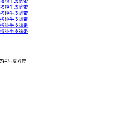
搭纯牛皮裤带