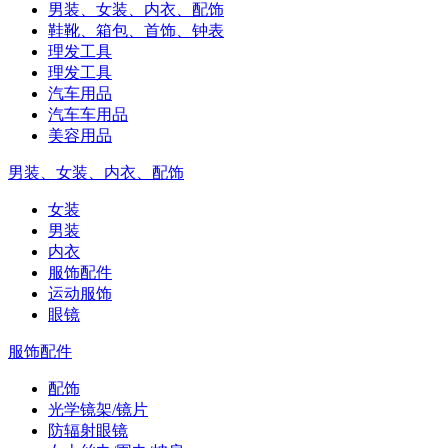
男装、女装、内衣、配饰
鞋靴、箱包、首饰、钟表
理发工具
理发工具
汽车用品
汽车车用品
美容用品
男装、女装、内衣、配饰
女装
男装
内衣
服饰配件
运动服饰
眼镜
服饰配件
配饰
光学镜架/镜片
防辐射眼镜