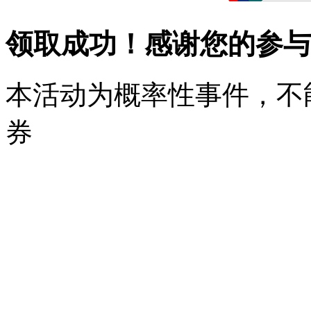
领取成功！感谢您的参与
本活动为概率性事件，不
券