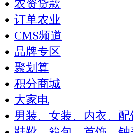
农资贷款
订单农业
CMS频道
品牌专区
聚划算
积分商城
大家电
男装、女装、内衣、配
鞋靴、箱包、首饰、钟