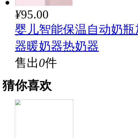
¥
95.00
婴儿智能保温自动奶瓶
器暖奶器热奶器
售出
0
件
猜你喜欢