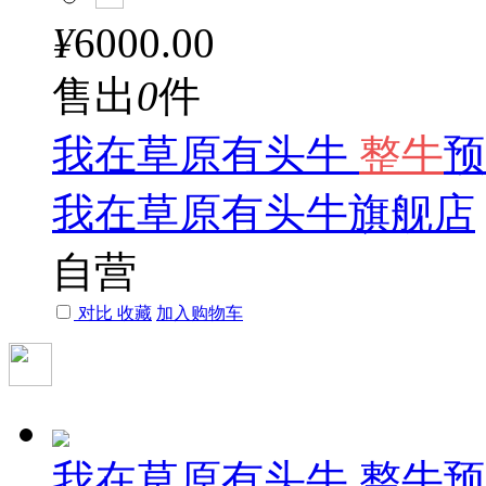
¥
6000.00
售出
0
件
我在草原有头牛
整牛
预
我在草原有头牛旗舰店
自营
对比
收藏
加入购物车
我在草原有头牛 整牛