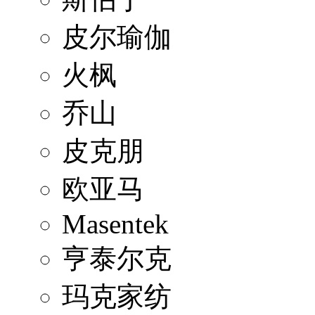
皮尔瑜伽
火枫
乔山
皮克朋
欧亚马
Masentek
亨泰尔克
玛克家纺