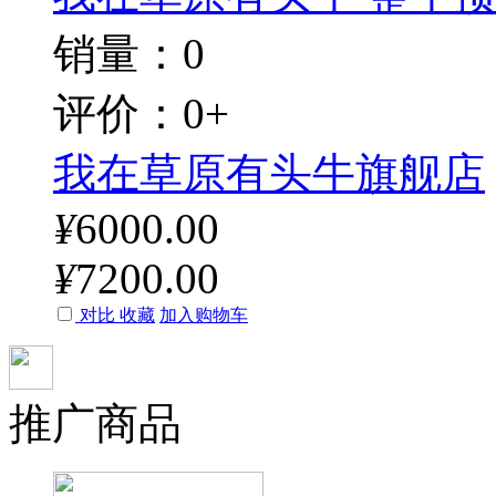
销量：0
评价：0+
我在草原有头牛旗舰店
¥
6000.00
¥
7200.00
对比
收藏
加入购物车
推广商品