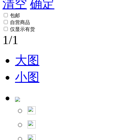
清空
确定
包邮
自营商品
仅显示有货
1
/1
大图
小图