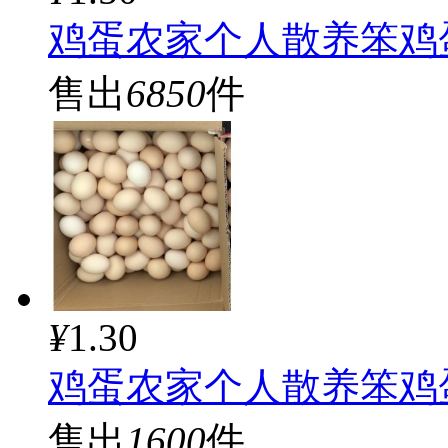
鸡蛋农家个人散养笨鸡
售出
6850
件
¥
1.30
鸡蛋农家个人散养笨鸡
售出
1600
件