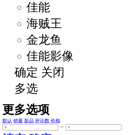
佳能
海贼王
金龙鱼
佳能影像
确定
关闭
多选
更多选项
默认
销量
新品
评论数
价格
~