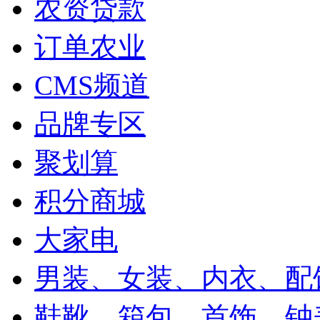
农资贷款
订单农业
CMS频道
品牌专区
聚划算
积分商城
大家电
男装、女装、内衣、配
鞋靴、箱包、首饰、钟